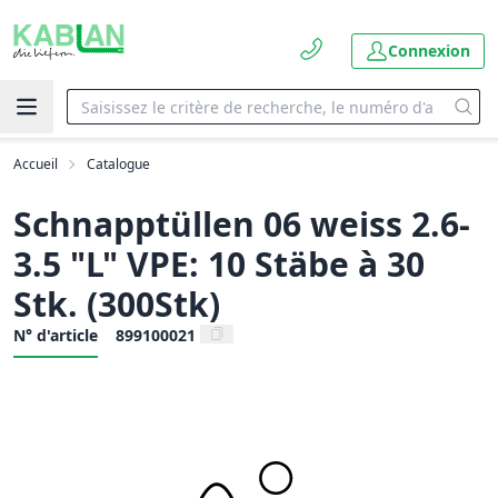
Connexion
Accueil
Catalogue
Schnapptüllen 06 weiss 2.6-
3.5 "L" VPE: 10 Stäbe à 30
Stk. (300Stk)
N° d'article
899100021