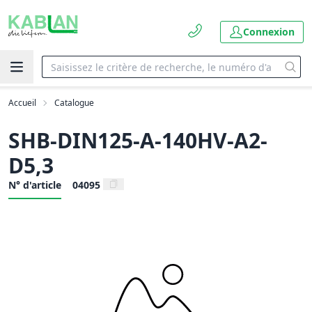
Connexion
Accueil
Catalogue
SHB-DIN125-A-140HV-A2-
D5,3
N° d'article
04095