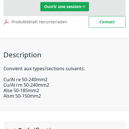
Ouvrir une session
Produkteblatt Herunterladen
Contact
Description
Convient aux types/sections suivants:
Cu/Al re 50-240mm2
Cu/Al rm 50-240mm2
Alse 50-185mm2
Alsm 50-150mm2