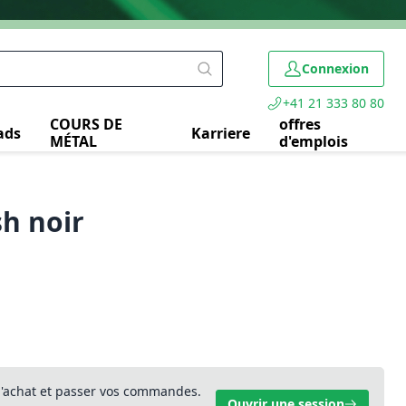
Connexion
+41 21 333 80 80
COURS DE
offres
ads
Karriere
MÉTAL
d'emplois
sh noir
 d'achat et passer vos commandes.
Ouvrir une session