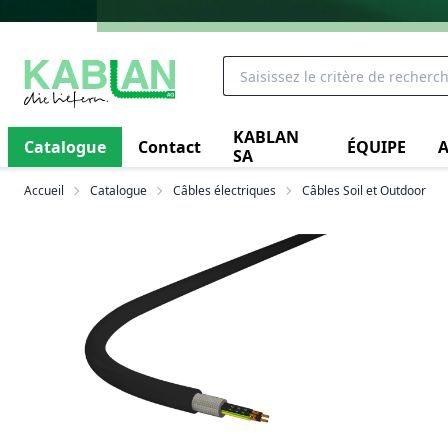
KABLAN
Catalogue
Contact
ÉQUIPE
A
SA
Accueil
Catalogue
Câbles électriques
Câbles Soil et Outdoor