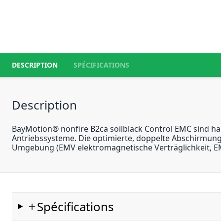
DESCRIPTION
SPÉCIFICATIONS
Description
BayMotion® nonfire B2ca soilblack Control EMC sind ha
Antriebssysteme. Die optimierte, doppelte Abschirmung 
Umgebung (EMV elektromagnetische Verträglichkeit, EMC
Spécifications