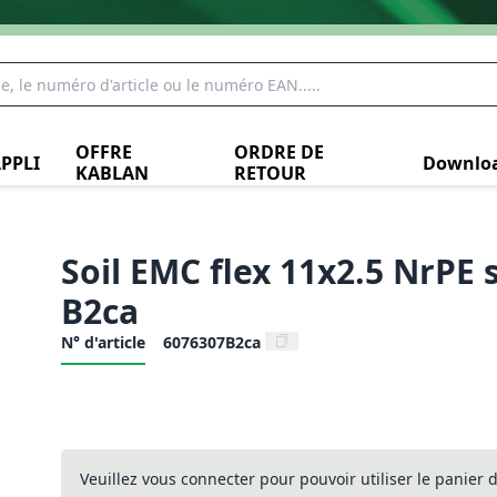
OFFRE
ORDRE DE
PPLI
Downlo
KABLAN
RETOUR
Soil EMC flex 11x2.5 NrPE 
B2ca
N° d'article
6076307B2ca
Veuillez vous connecter pour pouvoir utiliser le panier