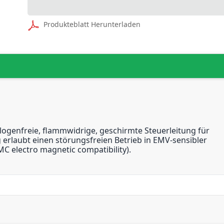
Produkteblatt Herunterladen
logenfreie, flammwidrige, geschirmte Steuerleitung für
erlaubt einen störungsfreien Betrieb in EMV-sensibler
 electro magnetic compatibility).