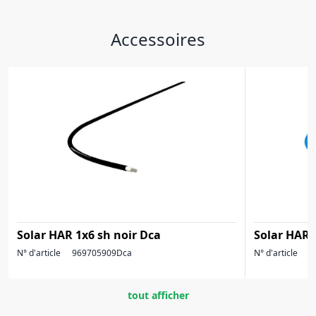
Accessoires
Solar HAR 1x6 sh noir Dca
Solar HAR 
N° d'article
969705909Dca
N° d'article
9
tout afficher