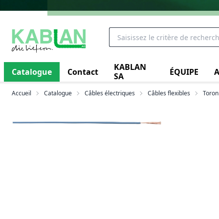
KABLAN
Catalogue
Contact
ÉQUIPE
A
SA
Accueil
Catalogue
Câbles électriques
Câbles flexibles
Toron