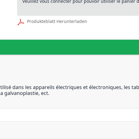
Veuillez vous connecter pour pouvoir utiliser le panier
Produkteblatt Herunterladen
isé dans les appareils électriques et électroniques, les tabl
a galvanoplastie, ect.