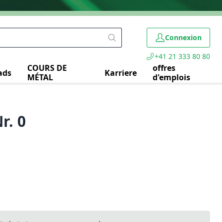
Connexion
+41 21 333 80 80
COURS DE
offres
ads
Karriere
MÉTAL
d'emplois
r. 0