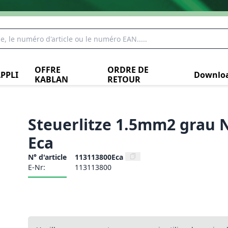
OFFRE
ORDRE DE
PPLI
Downlo
KABLAN
RETOUR
Steuerlitze 1.5mm2 grau N
Eca
N° d'article
113113800Eca
E-Nr:
113113800