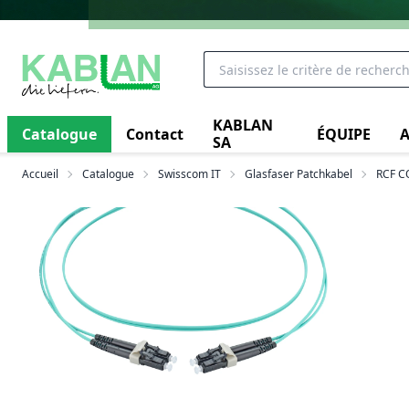
KABLAN
Catalogue
Contact
ÉQUIPE
A
SA
Accueil
Catalogue
Swisscom IT
Glasfaser Patchkabel
RCF C