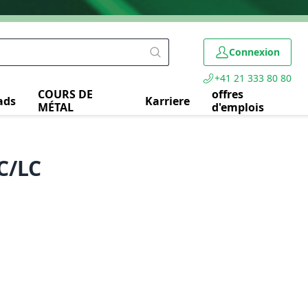
Connexion
+41 21 333 80 80
COURS DE
offres
ads
Karriere
MÉTAL
d'emplois
C/LC