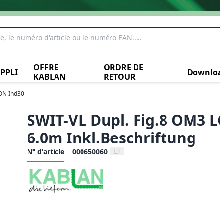
OFFRE
ORDRE DE
PPLI
Downlo
KABLAN
RETOUR
ON Ind30
SWIT-VL Dupl. Fig.8 OM3 L
6.0m Inkl.Beschriftung
N° d'article
000650060