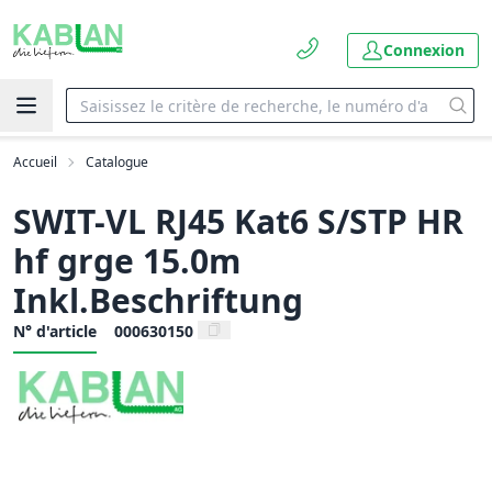
Connexion
Accueil
Catalogue
SWIT-VL RJ45 Kat6 S/STP HR
hf grge 15.0m
Inkl.Beschriftung
N° d'article
000630150