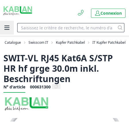
Connexion
Catalogue
Swisscom IT
Kupfer Patchkabel
IT Kupfer Patchkabel
SWIT-VL RJ45 Kat6A S/STP
HR hf grge 30.0m inkl.
Beschriftungen
N° d'article
000631300