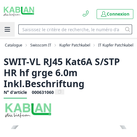
Connexion
Catalogue
Swisscom IT
Kupfer Patchkabel
IT Kupfer Patchkabel
SWIT-VL RJ45 Kat6A S/STP
HR hf grge 6.0m
Inkl.Beschriftung
N° d'article
000631060