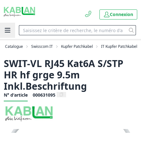
Connexion
Catalogue
Swisscom IT
Kupfer Patchkabel
IT Kupfer Patchkabel
SWIT-VL RJ45 Kat6A S/STP
HR hf grge 9.5m
Inkl.Beschriftung
N° d'article
000631095