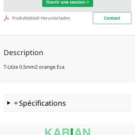
Ouvrir une session
Produkteblatt Herunterladen
Contact
Description
T-Litze 0.5mm2 orange Eca
Spécifications