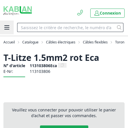
Connexion
Accueil
Catalogue
Câbles électriques
Câbles flexibles
Toron
T-Litze 1.5mm2 rot Eca
N° d'article
113103806Eca
E-Nr:
113103806
Veuillez vous connecter pour pouvoir utiliser le panier
d'achat et passer vos commandes.