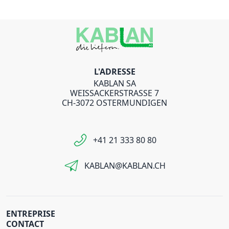
L'ADRESSE
KABLAN SA
WEISSACKERSTRASSE 7
CH-3072 OSTERMUNDIGEN
+41 21 333 80 80
KABLAN@KABLAN.CH
ENTREPRISE
CONTACT