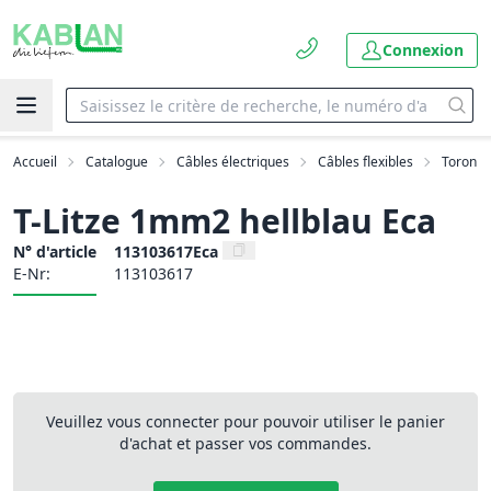
Connexion
Accueil
Catalogue
Câbles électriques
Câbles flexibles
Toron
T-Litze 1mm2 hellblau Eca
N° d'article
113103617Eca
E-Nr:
113103617
Veuillez vous connecter pour pouvoir utiliser le panier
d'achat et passer vos commandes.