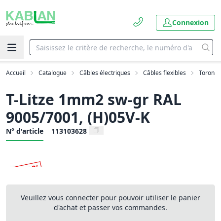
Connexion
Accueil
Catalogue
Câbles électriques
Câbles flexibles
Toron
T-Litze 1mm2 sw-gr RAL
9005/7001, (H)05V-K
N° d'article
113103628
Veuillez vous connecter pour pouvoir utiliser le panier
d'achat et passer vos commandes.