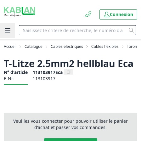
Connexion
Accueil
Catalogue
Câbles électriques
Câbles flexibles
Toron
T-Litze 2.5mm2 hellblau Eca
N° d'article
113103917Eca
E-Nr:
113103917
Veuillez vous connecter pour pouvoir utiliser le panier
d'achat et passer vos commandes.