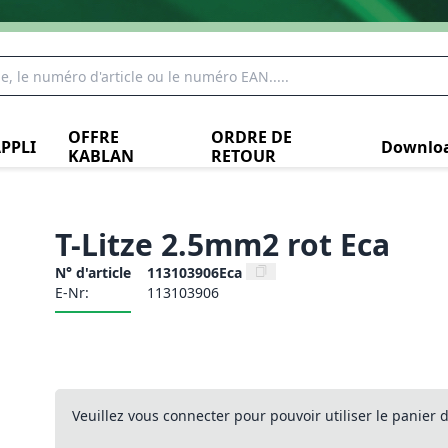
OFFRE
ORDRE DE
PPLI
Downlo
KABLAN
RETOUR
T-Litze 2.5mm2 rot Eca
N° d'article
113103906Eca
E-Nr:
113103906
Veuillez vous connecter pour pouvoir utiliser le panier