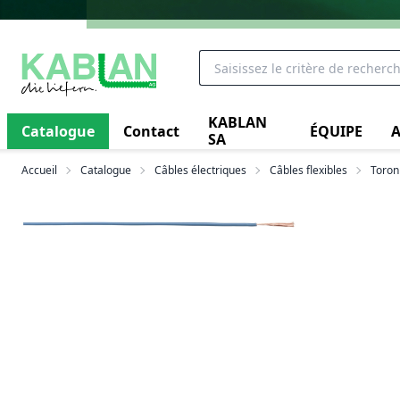
KABLAN
Catalogue
Contact
ÉQUIPE
A
SA
Accueil
Catalogue
Câbles électriques
Câbles flexibles
Toron