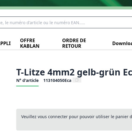
OFFRE
ORDRE DE
PPLI
Downlo
KABLAN
RETOUR
T-Litze 4mm2 gelb-grün E
N° d'article
113104050Eca
Veuillez vous connecter pour pouvoir utiliser le panier