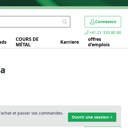
Connexion
+41 21 333 80 80
COURS DE
offres
ads
Karriere
MÉTAL
d'emplois
ca
 d'achat et passer vos commandes.
Ouvrir une session