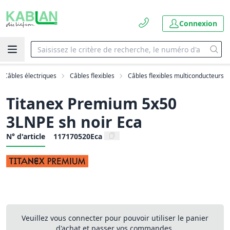
Connexion
Câbles électriques
Câbles flexibles
Câbles flexibles multiconducteurs
Titanex Premium 5x50
3LNPE sh noir Eca
N° d'article
117170520Eca
Veuillez vous connecter pour pouvoir utiliser le panier
d'achat et passer vos commandes.