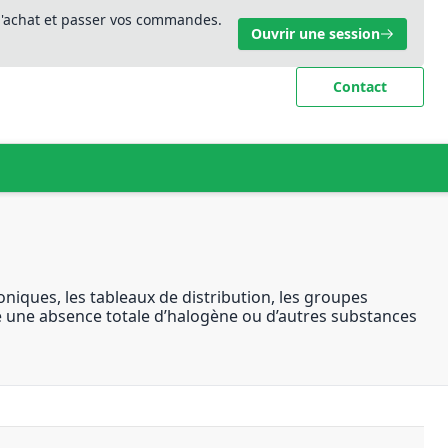
 d'achat et passer vos commandes.
Ouvrir une session
Contact
oniques, les tableaux de distribution, les groupes
ige une absence totale d’halogène ou d’autres substances