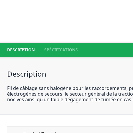
DESCRIPTION
SPÉCIFICATIONS
Description
Fil de câblage sans halogène pour les raccordements, pri
électrogènes de secours, le secteur général de la tracti
nocives ainsi qu’un faible dégagement de fumée en cas 