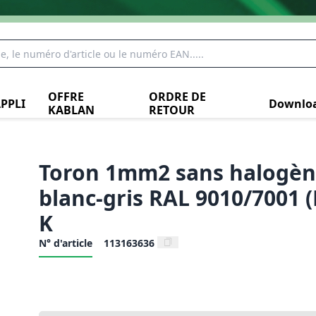
OFFRE
ORDRE DE
PPLI
Downlo
KABLAN
RETOUR
Toron 1mm2 sans halogèn
blanc-gris RAL 9010/7001 (
K
N° d'article
113163636