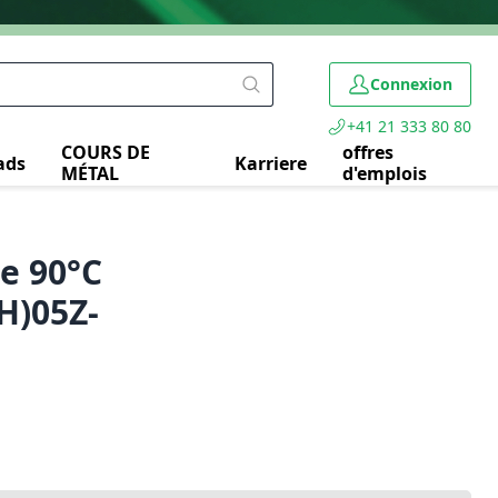
Connexion
+41 21 333 80 80
COURS DE
offres
ads
Karriere
MÉTAL
d'emplois
e 90°C
H)05Z-