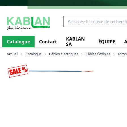
KABLAN
Catalogue
Contact
ÉQUIPE
A
SA
Accueil
Catalogue
Câbles électriques
Câbles flexibles
Toron