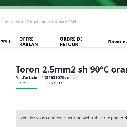
OFFRE
ORDRE DE
PPLI
Downlo
KABLAN
RETOUR
Toron 2.5mm2 sh 90°C or
N° d'article
113163907Eca
E-Nr:
113163907
Veuillez vous connecter pour pouvoir utiliser le panier