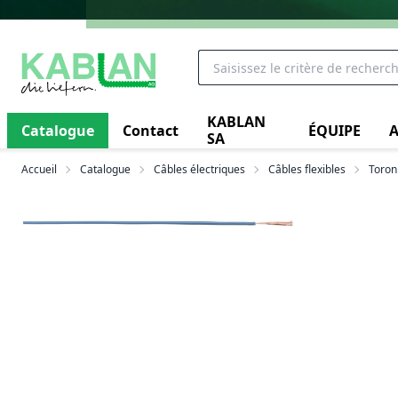
KABLAN
Catalogue
Contact
ÉQUIPE
A
SA
Accueil
Catalogue
Câbles électriques
Câbles flexibles
Toron