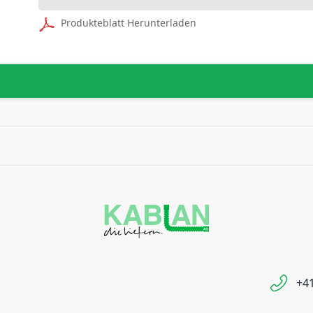
Produkteblatt Herunterladen
+41