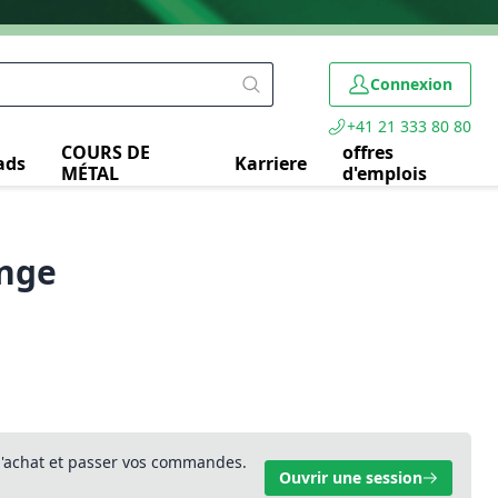
Connexion
+41 21 333 80 80
COURS DE
offres
ads
Karriere
MÉTAL
d'emplois
ange
 d'achat et passer vos commandes.
Ouvrir une session