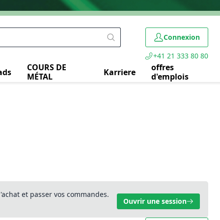
Connexion
+41 21 333 80 80
COURS DE
offres
ads
Karriere
MÉTAL
d'emplois
 d'achat et passer vos commandes.
Ouvrir une session