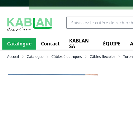
KABLAN
Catalogue
Contact
ÉQUIPE
A
SA
Accueil
Catalogue
Câbles électriques
Câbles flexibles
Toron