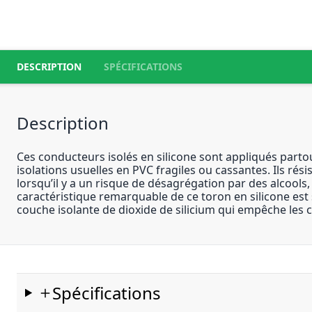
DESCRIPTION
SPÉCIFICATIONS
Description
Ces conducteurs isolés en silicone sont appliqués part
isolations usuelles en PVC fragiles ou cassantes. Ils rés
lorsqu’il y a un risque de désagrégation par des alcools, é
caractéristique remarquable de ce toron en silicone est 
couche isolante de dioxide de silicium qui empêche les c
Spécifications