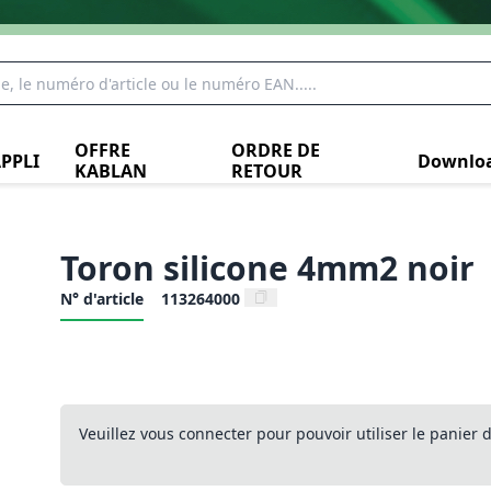
OFFRE
ORDRE DE
PPLI
Downlo
KABLAN
RETOUR
Toron silicone 4mm2 noir
N° d'article
113264000
Veuillez vous connecter pour pouvoir utiliser le panier