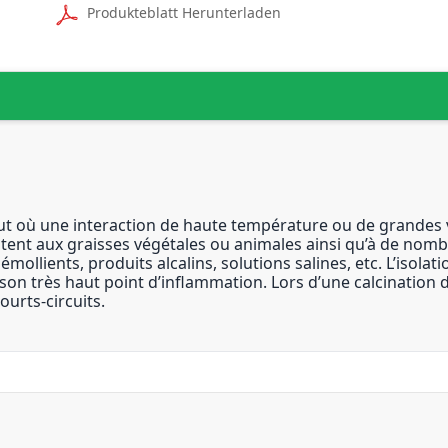
Produkteblatt Herunterladen
out où une interaction de haute température ou de grandes 
istent aux graisses végétales ou animales ainsi qu’à de nomb
mollients, produits alcalins, solutions salines, etc. L’isolati
son très haut point d’inflammation. Lors d’une calcination d
ourts-circuits.