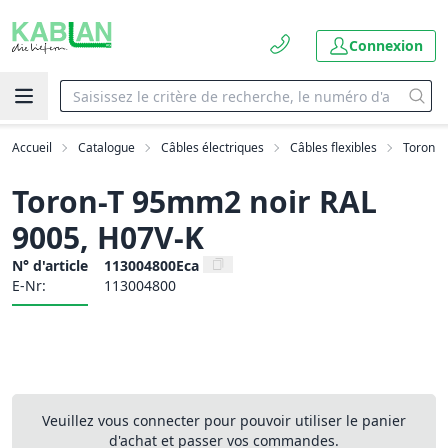
Connexion
Accueil
Catalogue
Câbles électriques
Câbles flexibles
Toron
Toron-T 95mm2 noir RAL
9005, H07V-K
N° d'article
113004800Eca
E-Nr:
113004800
Veuillez vous connecter pour pouvoir utiliser le panier
d'achat et passer vos commandes.