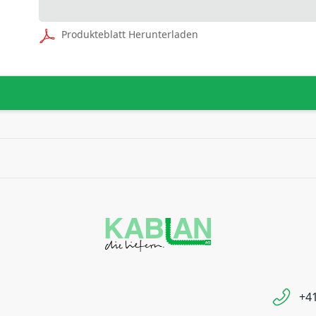
Produkteblatt Herunterladen
+41