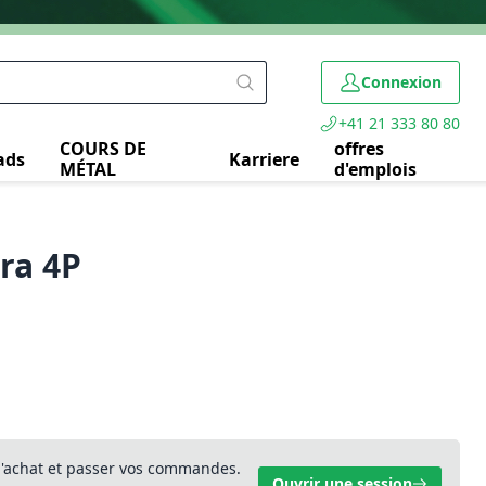
Connexion
+41 21 333 80 80
COURS DE
offres
ads
Karriere
MÉTAL
d'emplois
ra 4P
 d'achat et passer vos commandes.
Ouvrir une session