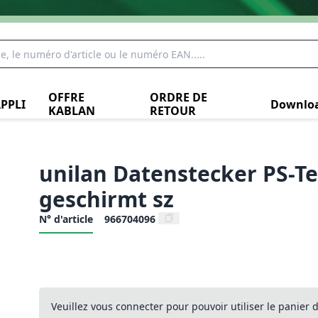
OFFRE
ORDRE DE
PPLI
Downlo
KABLAN
RETOUR
unilan Datenstecker PS-Te
geschirmt sz
N° d'article
966704096
Veuillez vous connecter pour pouvoir utiliser le panier