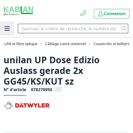
Connexion
LAN et fibre optique
Câblage cuivre universel
Couvercles et boîtiers
unilan UP Dose Edizio
Auslass gerade 2x
GG45/KS/KUT sz
N° d'article
878270950