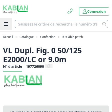
Connexion
Accueil
Catalogue
Confection
FO Câble patch
VL Dupl. Fig. 0 50/125
E2000/LC or 9.0m
N° d'article
197726090