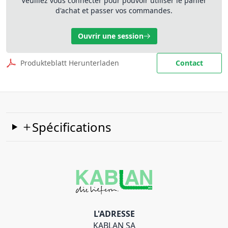
Veuillez vous connecter pour pouvoir utiliser le panier
d'achat et passer vos commandes.
Ouvrir une session
Produkteblatt Herunterladen
Contact
Spécifications
L'ADRESSE
KABLAN SA