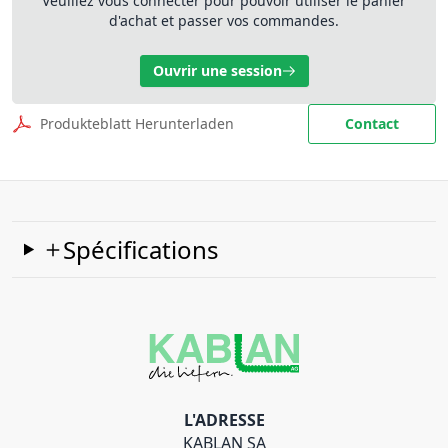
Veuillez vous connecter pour pouvoir utiliser le panier
d'achat et passer vos commandes.
Ouvrir une session
Produkteblatt Herunterladen
Contact
Spécifications
L'ADRESSE
KABLAN SA