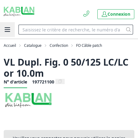
Connexion
Accueil
Catalogue
Confection
FO Câble patch
VL Dupl. Fig. 0 50/125 LC/LC
or 10.0m
N° d'article
197721100