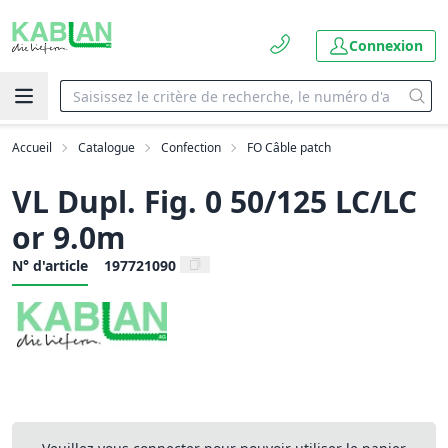
Connexion
Accueil
Catalogue
Confection
FO Câble patch
VL Dupl. Fig. 0 50/125 LC/LC
or 9.0m
N° d'article
197721090