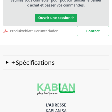
Veuillez vous connecter pour pouvoir utiliser le panier
d'achat et passer vos commandes.
Ouvrir une session
Produkteblatt Herunterladen
Contact
Spécifications
L'ADRESSE
KABLAN SA