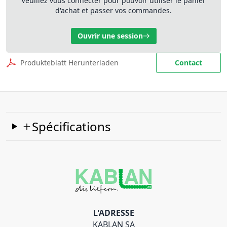
Veuillez vous connecter pour pouvoir utiliser le panier
d'achat et passer vos commandes.
Ouvrir une session
Produkteblatt Herunterladen
Contact
Spécifications
L'ADRESSE
KABLAN SA