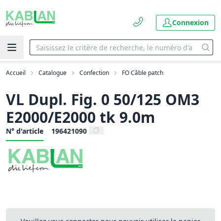
Connexion
Accueil
Catalogue
Confection
FO Câble patch
VL Dupl. Fig. 0 50/125 OM3
E2000/E2000 tk 9.0m
N° d'article
196421090