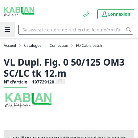
Connexion
Accueil
Catalogue
Confection
FO Câble patch
VL Dupl. Fig. 0 50/125 OM3
SC/LC tk 12.m
N° d'article
197729120