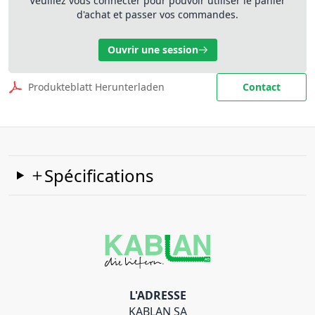
Veuillez vous connecter pour pouvoir utiliser le panier
d'achat et passer vos commandes.
Ouvrir une session
Produkteblatt Herunterladen
Contact
Spécifications
L'ADRESSE
KABLAN SA