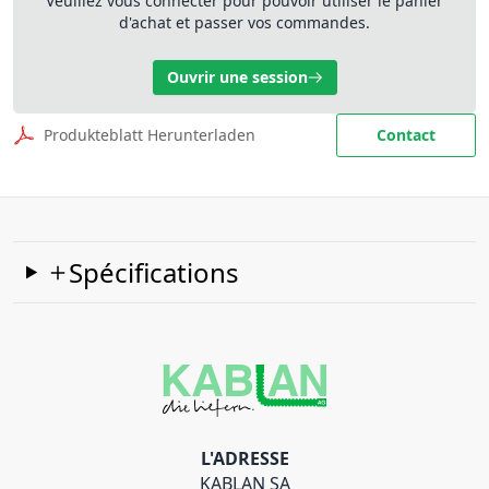
Veuillez vous connecter pour pouvoir utiliser le panier
d'achat et passer vos commandes.
Ouvrir une session
Produkteblatt Herunterladen
Contact
Spécifications
L'ADRESSE
KABLAN SA