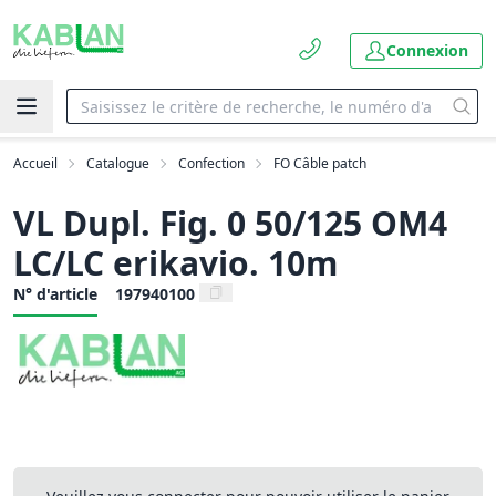
Connexion
Accueil
Catalogue
Confection
FO Câble patch
VL Dupl. Fig. 0 50/125 OM4
LC/LC erikavio. 10m
N° d'article
197940100