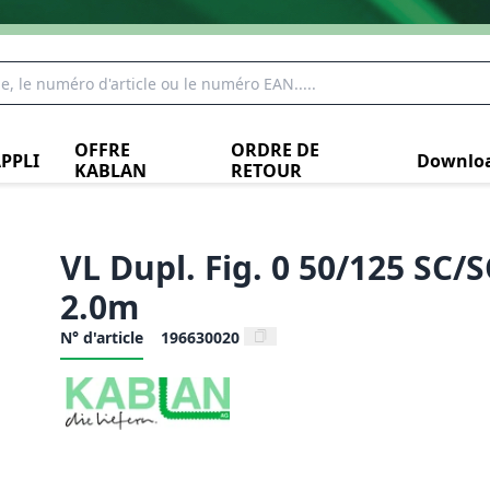
OFFRE
ORDRE DE
PPLI
Downlo
KABLAN
RETOUR
VL Dupl. Fig. 0 50/125 SC/S
2.0m
N° d'article
196630020