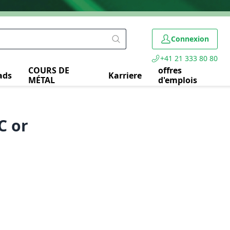
Connexion
+41 21 333 80 80
COURS DE
offres
ads
Karriere
MÉTAL
d'emplois
C or