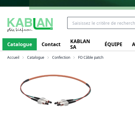
KABLAN
Catalogue
Contact
ÉQUIPE
A
SA
Accueil
Catalogue
Confection
FO Câble patch