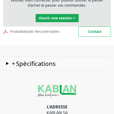
Veuillez vous connecter pour pouvoir utiliser le panier
d'achat et passer vos commandes.
Ouvrir une session
Produkteblatt Herunterladen
Contact
Spécifications
L'ADRESSE
KABLAN SA