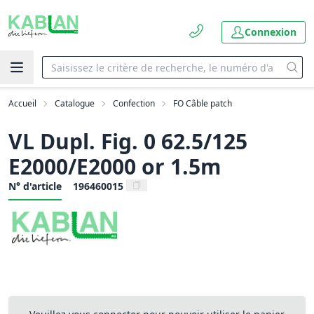
Connexion
Accueil
Catalogue
Confection
FO Câble patch
VL Dupl. Fig. 0 62.5/125
E2000/E2000 or 1.5m
N° d'article
196460015