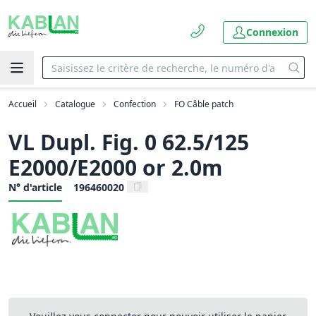
Connexion
Accueil
Catalogue
Confection
FO Câble patch
VL Dupl. Fig. 0 62.5/125
E2000/E2000 or 2.0m
N° d'article
196460020