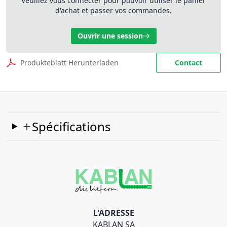
Veuillez vous connecter pour pouvoir utiliser le panier
d'achat et passer vos commandes.
Ouvrir une session
Produkteblatt Herunterladen
Contact
Spécifications
L'ADRESSE
KABLAN SA