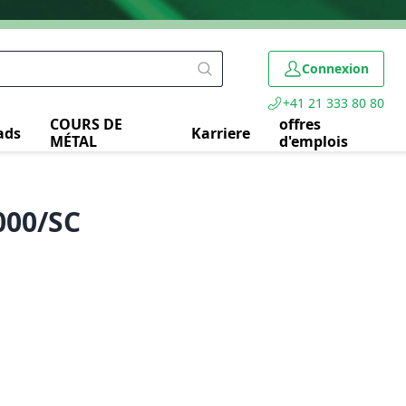
Connexion
+41 21 333 80 80
COURS DE
offres
ads
Karriere
MÉTAL
d'emplois
2000/SC