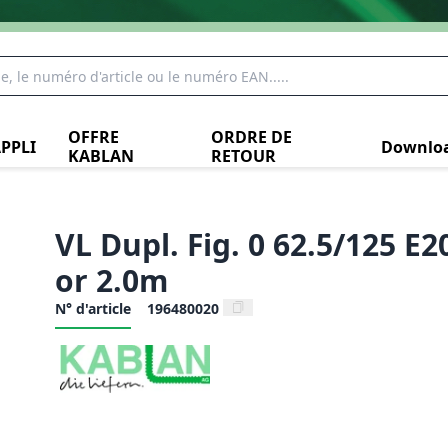
OFFRE
ORDRE DE
PPLI
Downlo
KABLAN
RETOUR
VL Dupl. Fig. 0 62.5/125 E
or 2.0m
N° d'article
196480020