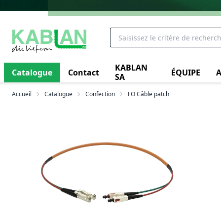
KABLAN
Catalogue
Contact
ÉQUIPE
A
SA
Accueil
Catalogue
Confection
FO Câble patch