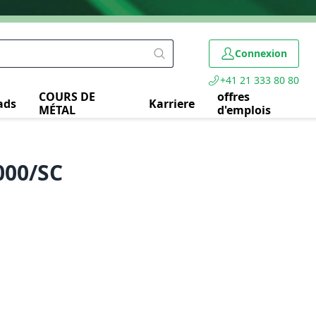
Connexion
+41 21 333 80 80
COURS DE
offres
ads
Karriere
MÉTAL
d'emplois
2000/SC