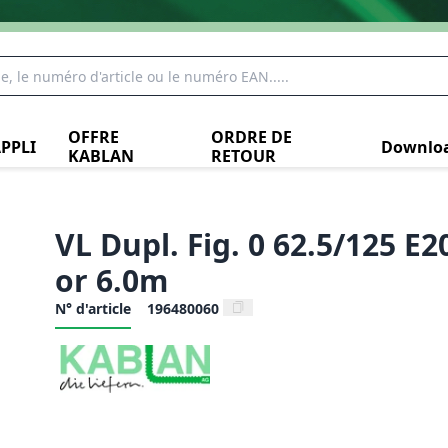
OFFRE
ORDRE DE
PPLI
Downlo
KABLAN
RETOUR
VL Dupl. Fig. 0 62.5/125 E
or 6.0m
N° d'article
196480060