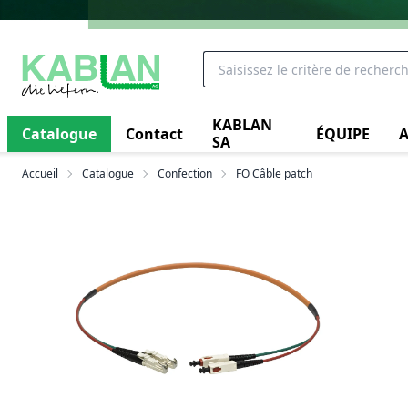
KABLAN
Catalogue
Contact
ÉQUIPE
A
SA
Accueil
Catalogue
Confection
FO Câble patch