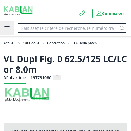
Connexion
Accueil
Catalogue
Confection
FO Câble patch
VL Dupl Fig. 0 62.5/125 LC/LC
or 8.0m
N° d'article
197731080