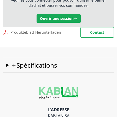
Veuillez vous connecter pour pouvoir utiliser le panier
d'achat et passer vos commandes.
Ouvrir une session
Produkteblatt Herunterladen
Contact
Spécifications
L'ADRESSE
KABLAN SA