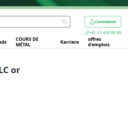
Connexion
+41 21 333 80 80
COURS DE
offres
ads
Karriere
MÉTAL
d'emplois
LC or