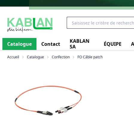
KABLAN
Catalogue
Contact
ÉQUIPE
A
SA
Accueil
Catalogue
Confection
FO Câble patch