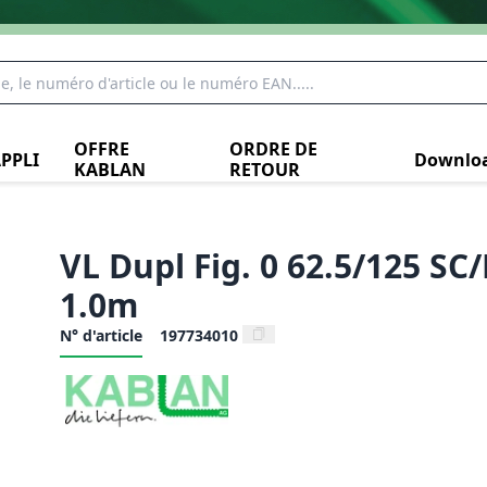
OFFRE
ORDRE DE
PPLI
Downlo
KABLAN
RETOUR
VL Dupl Fig. 0 62.5/125 SC/
1.0m
N° d'article
197734010