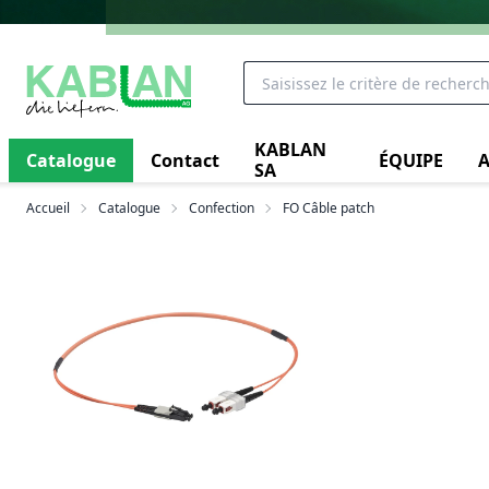
KABLAN
Catalogue
Contact
ÉQUIPE
A
SA
Accueil
Catalogue
Confection
FO Câble patch