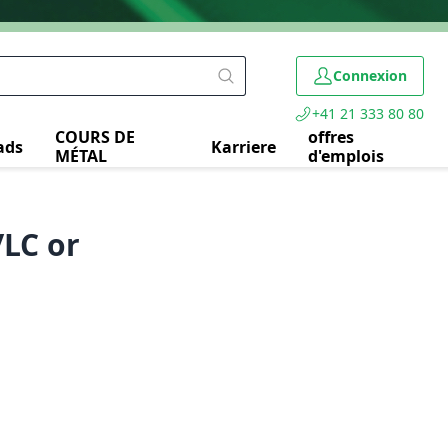
Connexion
+41 21 333 80 80
COURS DE
offres
ads
Karriere
MÉTAL
d'emplois
/LC or