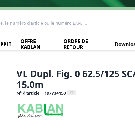
OFFRE
ORDRE DE
PPLI
Downlo
KABLAN
RETOUR
VL Dupl. Fig. 0 62.5/125 SC
15.0m
N° d'article
197734150