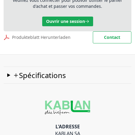
Veuillez vous connecter pour pouvoir utiliser le panier
d'achat et passer vos commandes.
Ouvrir une session
Produkteblatt Herunterladen
Contact
Spécifications
L'ADRESSE
KABLAN SA