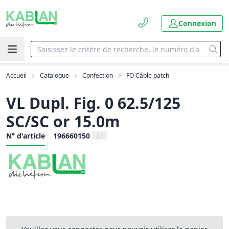
Connexion
Accueil
Catalogue
Confection
FO Câble patch
VL Dupl. Fig. 0 62.5/125
SC/SC or 15.0m
N° d'article
196660150