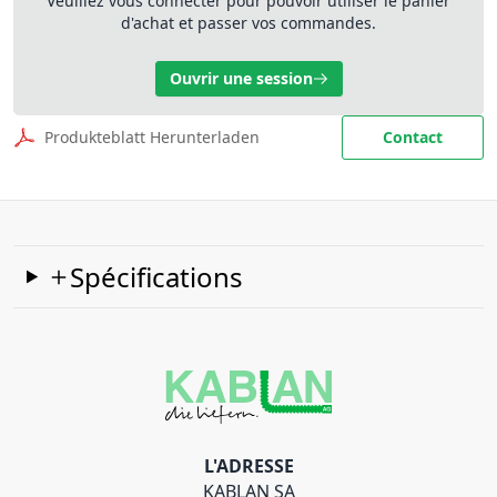
Veuillez vous connecter pour pouvoir utiliser le panier
d'achat et passer vos commandes.
Ouvrir une session
Produkteblatt Herunterladen
Contact
Spécifications
L'ADRESSE
KABLAN SA