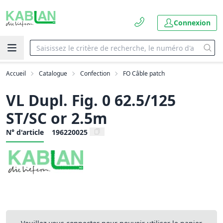
Connexion
Accueil
Catalogue
Confection
FO Câble patch
VL Dupl. Fig. 0 62.5/125
ST/SC or 2.5m
N° d'article
196220025