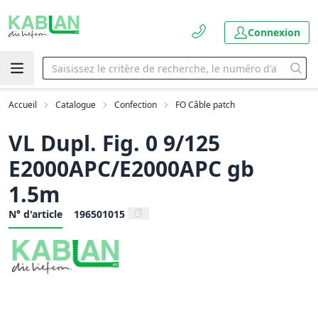
Connexion
Accueil
Catalogue
Confection
FO Câble patch
VL Dupl. Fig. 0 9/125
E2000APC/E2000APC gb
1.5m
N° d'article
196501015