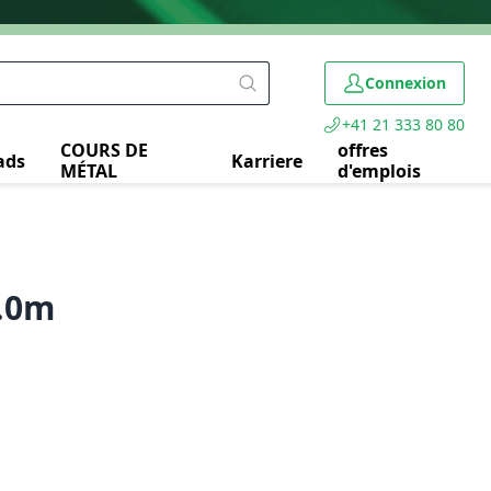
Connexion
+41 21 333 80 80
COURS DE
offres
ads
Karriere
MÉTAL
d'emplois
.0m