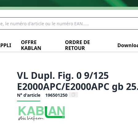
OFFRE
ORDRE DE
PPLI
Downlo
KABLAN
RETOUR
VL Dupl. Fig. 0 9/125
E2000APC/E2000APC gb 25
N° d'article
196501250