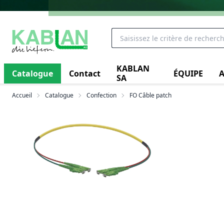
KABLAN
Catalogue
Contact
ÉQUIPE
A
SA
Accueil
Catalogue
Confection
FO Câble patch