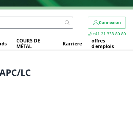
Connexion
+41 21 333 80 80
COURS DE
offres
ads
Karriere
MÉTAL
d'emplois
0APC/LC