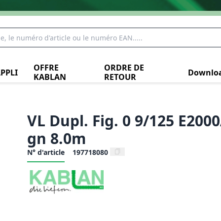
OFFRE
ORDRE DE
PPLI
Downlo
KABLAN
RETOUR
VL Dupl. Fig. 0 9/125 E200
gn 8.0m
N° d'article
197718080