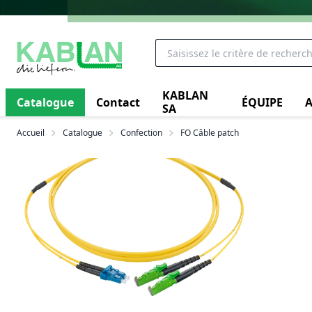
KABLAN
Catalogue
Contact
ÉQUIPE
A
SA
Accueil
Catalogue
Confection
FO Câble patch