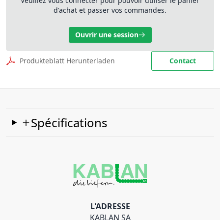
Veuillez vous connecter pour pouvoir utiliser le panier
d'achat et passer vos commandes.
Ouvrir une session
Produkteblatt Herunterladen
Contact
Spécifications
L'ADRESSE
KABLAN SA