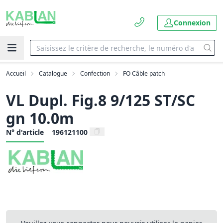
Connexion
Accueil
Catalogue
Confection
FO Câble patch
VL Dupl. Fig.8 9/125 ST/SC
gn 10.0m
N° d'article
196121100