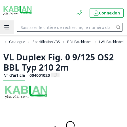
Connexion
il
Catalogue
Spezifikation VBS
BBL Patchkabel
LWL Patchkabel
VL Duplex Fig. 0 9/125 OS2
BBL Typ 210 2m
N° d'article
004001020