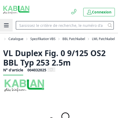
Connexion
il
Catalogue
Spezifikation VBS
BBL Patchkabel
LWL Patchkabel
VL Duplex Fig. 0 9/125 OS2
BBL Typ 253 2.5m
N° d'article
004032025