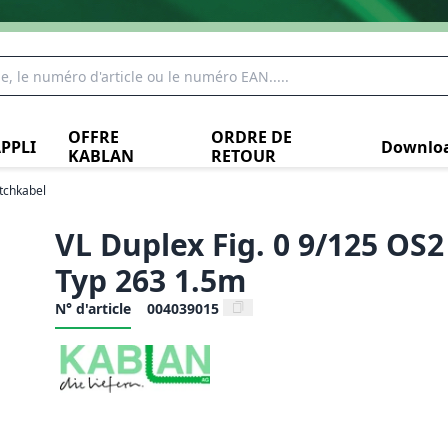
OFFRE
ORDRE DE
PPLI
Downlo
KABLAN
RETOUR
tchkabel
VL Duplex Fig. 0 9/125 OS
Typ 263 1.5m
N° d'article
004039015