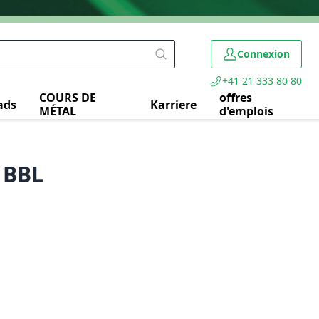
Connexion
+41 21 333 80 80
COURS DE
offres
ads
Karriere
MÉTAL
d'emplois
2 BBL