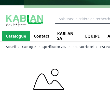
KABLAN
Catalogue
Contact
ÉQUIPE
A
SA
Accueil
Catalogue
Spezifikation VBS
BBL Patchkabel
LWL Pa