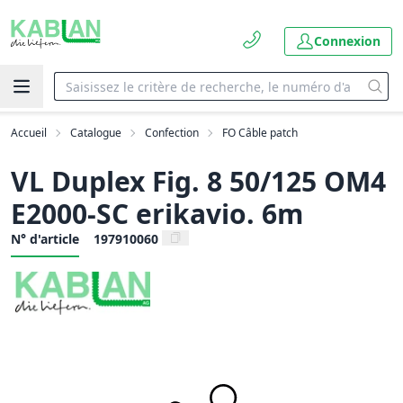
Connexion
Accueil
Catalogue
Confection
FO Câble patch
VL Duplex Fig. 8 50/125 OM4
E2000-SC erikavio. 6m
N° d'article
197910060