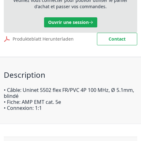
Veuillez vous connecter pour pouvoir utiliser le panier
d'achat et passer vos commandes.
Ouvrir une session
Produkteblatt Herunterladen
Contact
Description
• Câble: Uninet 5502 flex FR/PVC 4P 100 MHz, Ø 5.1mm,
blindé
• Fiche: AMP EMT cat. 5e
• Connexion: 1:1